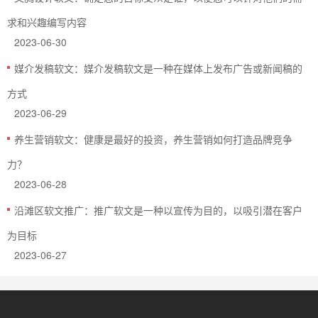
求和兴趣编写内容
2023-06-30
媒介发稿软文：媒介发稿软文是一种在媒体上发布广告或新闻稿的
方式
2023-06-29
养生营销软文：健康是最好的投资，养生营销如何打造品牌竞争
力？
2023-06-28
沿滩区软文推广：推广软文是一种以宣传为目的，以吸引潜在客户
为目标
2023-06-27