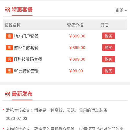
特惠套餐
更多 »
套餐名称
套餐价格
其它
地方门户套餐
￥399.00
惠
购买
财经金融套餐
￥699.00
惠
购买
IT科技数码套餐
￥699.00
惠
购买
99元特价套餐
￥99.00
惠
购买
最新发布
滑轮宣传软文：滑轮是一种高效、灵活、易用的运动装备
2023-07-03
文胸设计软文：确定您的目标受众是谁，以便您可以针对他们的需