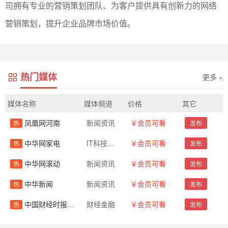
司拥有专业的营销策划团队、为客户提供具有创新力的网络
营销策划，提升企业品牌市场价值。
热门媒体
更多 »
媒体名称
媒体频道
价格
其它
凤凰网河南
新闻资讯
￥会员可看
热
发布
中华网家电
IT科技数码
￥会员可看
热
发布
中华网滚动
新闻资讯
￥会员可看
热
发布
中华新闻
新闻资讯
￥会员可看
热
发布
中国财经时报网-新闻源
财经金融
￥会员可看
热
发布